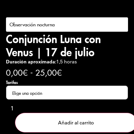
Observación nocturna
Conjunción Luna con
Venus | 17 de julio
Duración aproximada:
1,5 horas
0,00
€
-
25,00
€
Tarifas
Añadir al carrito