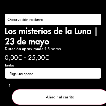
Observación nocturna
Los misterios de la Luna |
23 de mayo
Duración aproximada:
1,5 horas
0,00
€
-
25,00
€
Tarifas
Añadir al carrito