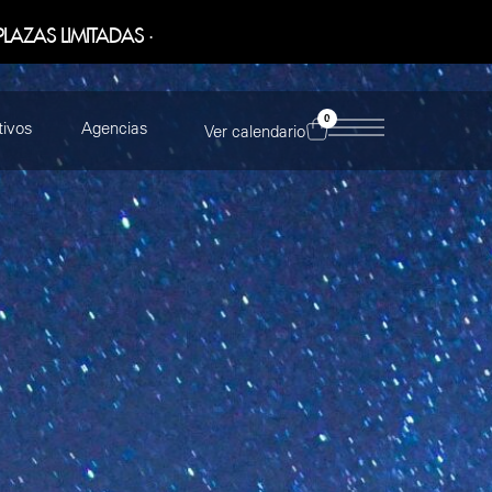
PLAZAS LIMITADAS ·
0
tivos
Agencias
Ver calendario