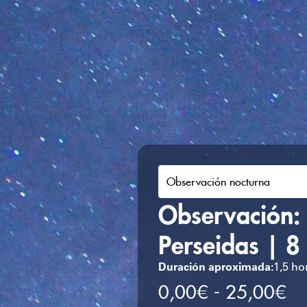
Observación nocturna
Observación: 
Perseidas | 8
Duración aproximada:
1,5 ho
0,00
€
-
25,00
€