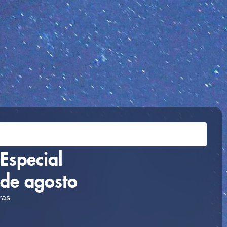
Especial
 de agosto
ras